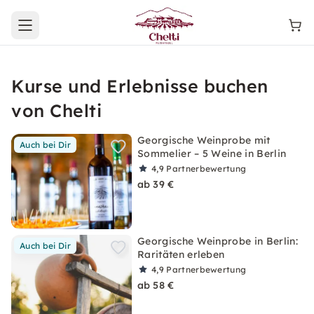
Open main menu
Kurse und Erlebnisse buchen
von Chelti
Georgische Weinprobe mit
Auch bei Dir
Sommelier – 5 Weine in Berlin
4,9
Partnerbewertung
ab 39 €
Georgische Weinprobe in Berlin:
Auch bei Dir
Raritäten erleben
4,9
Partnerbewertung
ab 58 €